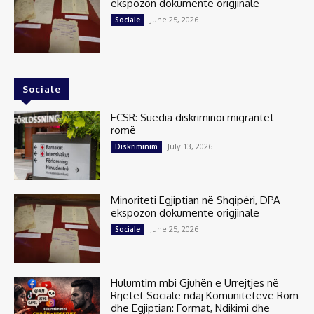
ekspozon dokumente origjinale
June 25, 2026
Sociale
Sociale
ECSR: Suedia diskriminoi migrantët
romë
July 13, 2026
Diskriminim
Minoriteti Egjiptian në Shqipëri, DPA
ekspozon dokumente origjinale
June 25, 2026
Sociale
Hulumtim mbi Gjuhën e Urrejtjes në
Rrjetet Sociale ndaj Komuniteteve Rom
dhe Egjiptian: Format, Ndikimi dhe