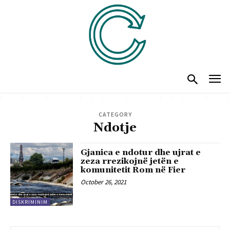
CATEGORY
Ndotje
Gjanica e ndotur dhe ujrat e
zeza rrezikojnë jetën e
komunitetit Rom në Fier
October 26, 2021
DISKRIMINIM