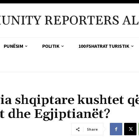
UNITY REPORTERS AL
PUNËSIM
POLITIK
100 FSHATRAT TURISTIK
ia shqiptare kushtet q
 dhe Egjiptianët?
Share