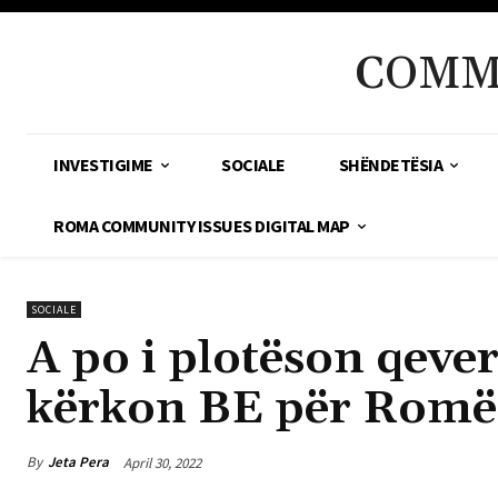
COMM
INVESTIGIME
SOCIALE
SHËNDETËSIA
ROMA COMMUNITY ISSUES DIGITAL MAP
SOCIALE
A po i plotëson qever
kërkon BE për Romët
By
Jeta Pera
April 30, 2022