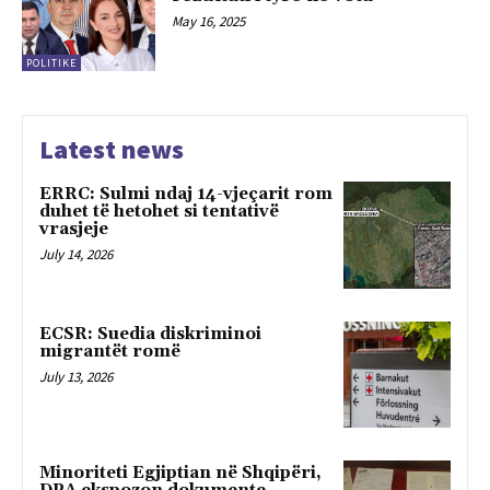
May 16, 2025
POLITIKE
Latest news
ERRC: Sulmi ndaj 14-vjeçarit rom
duhet të hetohet si tentativë
vrasjeje
July 14, 2026
ECSR: Suedia diskriminoi
migrantët romë
July 13, 2026
Minoriteti Egjiptian në Shqipëri,