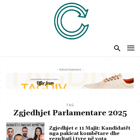
- Advertisement -
TAG
Zgjedhjet Parlamentare 2025
Zgjedhjet e 11 Majit: Kandidatët
nga pakicat kombëtare dhe
rezultati i tyre në vota