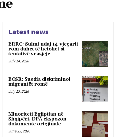
me
Latest news
ERRC: Sulmi ndaj 14-vjeçarit
rom duhet të hetohet si
tentativë vrasjeje
July 14, 2026
ECSR: Suedia diskriminoi
migrantët romë
July 13, 2026
Minoriteti Egjiptian në
Shqipëri, DPA ekspozon
dokumente origjinale
June 25, 2026