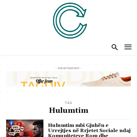
- Advertisement -
TAG
Hulumtim
Hulumtim mbi Gjuhën e
Urrejtjes në Rrjetet Sociale ndaj
Komuniteteve Rom dhe