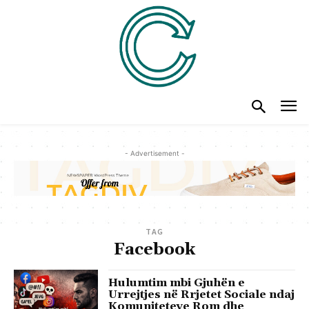
- Advertisement -
TAG
Facebook
Hulumtim mbi Gjuhën e
Urrejtjes në Rrjetet Sociale ndaj
Komuniteteve Rom dhe