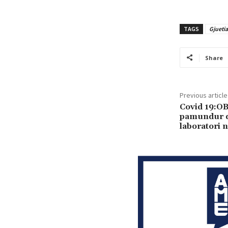
TAGS
Gjuetia
Share
Previous article
Covid 19:OB
pamundur që
laboratori 