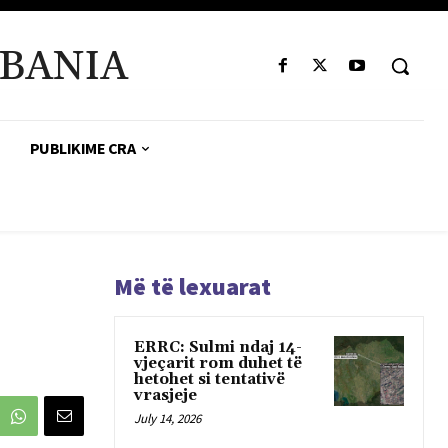
BANIA
PUBLIKIME CRA
Më të lexuarat
ERRC: Sulmi ndaj 14-
vjeçarit rom duhet të
hetohet si tentativë
vrasjeje
July 14, 2026