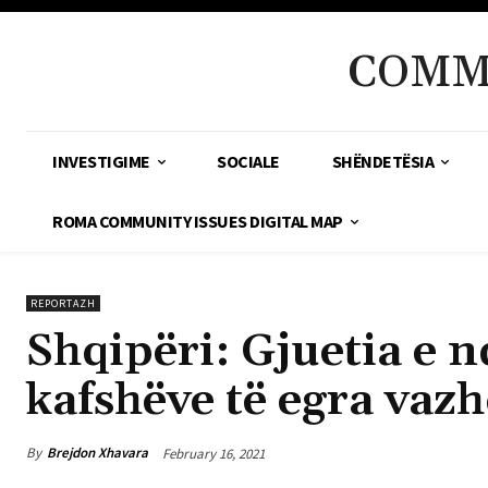
COMM
INVESTIGIME
SOCIALE
SHËNDETËSIA
ROMA COMMUNITY ISSUES DIGITAL MAP
REPORTAZH
Shqipëri: Gjuetia e n
kafshëve të egra vaz
By
Brejdon Xhavara
February 16, 2021