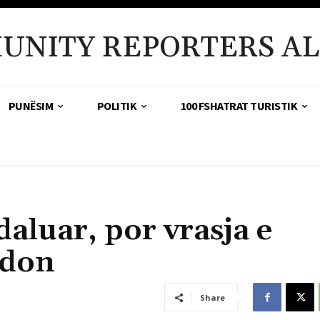
UNITY REPORTERS AL
PUNËSIM
POLITIK
100 FSHATRAT TURISTIK
daluar, por vrasja e
hdon
Share