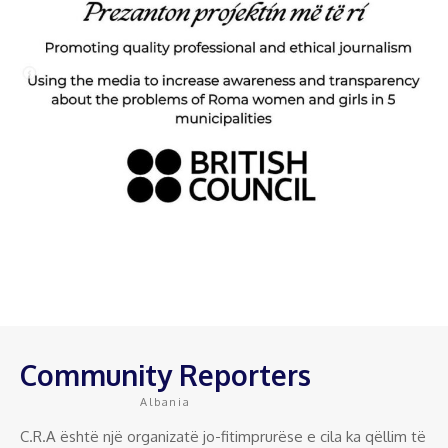
Community Reporters
Albania
C.R.A është një organizatë jo-fitimprurëse e cila ka qëllim të