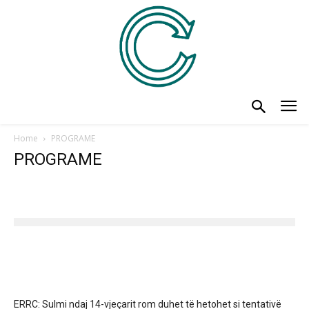
Home
PROGRAME
PROGRAME
ERRC: Sulmi ndaj 14-vjeçarit rom duhet të hetohet si tentativë