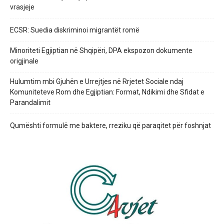
vrasjeje
ECSR: Suedia diskriminoi migrantët romë
Minoriteti Egjiptian në Shqipëri, DPA ekspozon dokumente
origjinale
Hulumtim mbi Gjuhën e Urrejtjes në Rrjetet Sociale ndaj
Komuniteteve Rom dhe Egjiptian: Format, Ndikimi dhe Sfidat e
Parandalimit
Qumështi formulë me baktere, rreziku që paraqitet për foshnjat