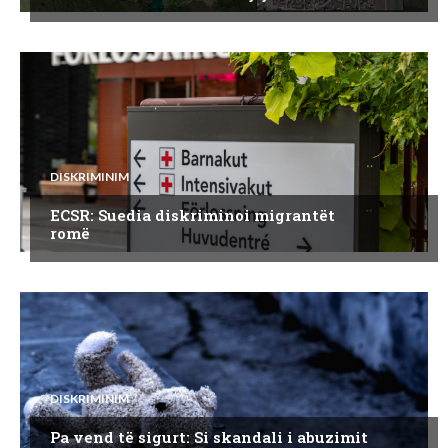
DISKRIMINIM
ECSR: Suedia diskriminoi migrantët
romë
DISKRIMINIM
Pa vend të sigurt: Si skandali i abuzimit