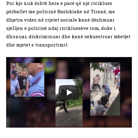
Por kjo nuk është hera e parë që një riciklues
përballet me policinë Bashkiake në Tiranë, me
dhjetra video në rrjetet sociale kanë dëshmuar
sjelljen e policisë ndaj ricikluesëve rom, duke i
dhunuar, diskriminuar dhe kanë sekuestruar mbetjet
dhe mjetet e transportimit.