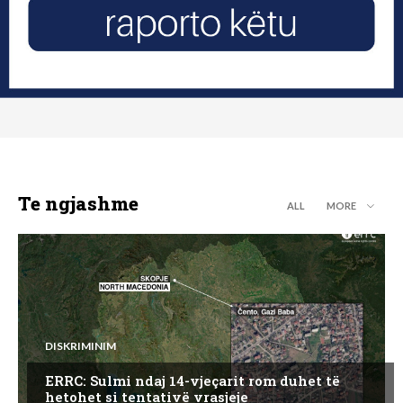
Te ngjashme
ALL
MORE
DISKRIMINIM
ERRC: Sulmi ndaj 14-vjeçarit rom duhet të
hetohet si tentativë vrasjeje