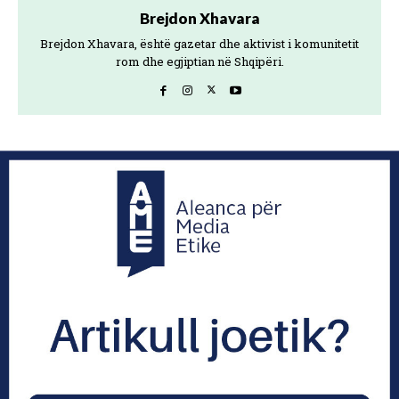
Brejdon Xhavara
Brejdon Xhavara, është gazetar dhe aktivist i komunitetit
rom dhe egjiptian në Shqipëri.